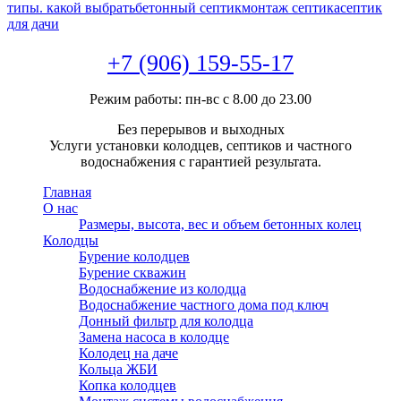
типы. какой выбрать
бетонный септик
монтаж септика
септик
для дачи
+7 (906) 159-55-17
Режим работы: пн-вс с 8.00 до 23.00
Без перерывов и выходных
Услуги установки колодцев, септиков и частного
водоснабжения с гарантией результата.
Главная
О нас
Размеры, высота, вес и объем бетонных колец
Колодцы
Бурение колодцев
Бурение скважин
Водоснабжение из колодца
Водоснабжение частного дома под ключ
Донный фильтр для колодца
Замена насоса в колодце
Колодец на даче
Кольца ЖБИ
Копка колодцев