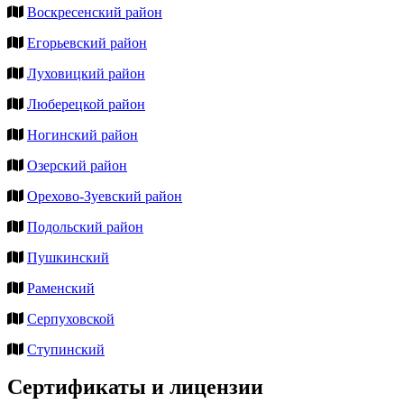
Воскресенский район
Егорьевский район
Луховицкий район
Люберецкой район
Ногинский район
Озерский район
Орехово-Зуевский район
Подольский район
Пушкинский
Раменский
Серпуховской
Ступинский
Сертификаты и лицензии