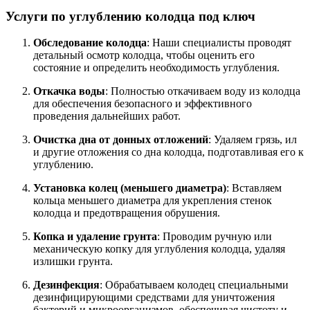
Услуги по углублению колодца под ключ
Обследование колодца
: Наши специалисты проводят
детальный осмотр колодца, чтобы оценить его
состояние и определить необходимость углубления.
Откачка воды
: Полностью откачиваем воду из колодца
для обеспечения безопасного и эффективного
проведения дальнейших работ.
Очистка дна от донных отложений
: Удаляем грязь, ил
и другие отложения со дна колодца, подготавливая его к
углублению.
Установка колец (меньшего диаметра)
: Вставляем
кольца меньшего диаметра для укрепления стенок
колодца и предотвращения обрушения.
Копка и удаление грунта
: Проводим ручную или
механическую копку для углубления колодца, удаляя
излишки грунта.
Дезинфекция
: Обрабатываем колодец специальными
дезинфицирующими средствами для уничтожения
бактерий и микроорганизмов, обеспечивая чистоту и