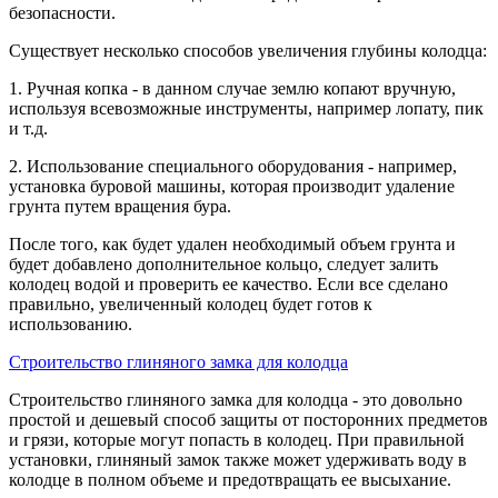
безопасности.
Существует несколько способов увеличения глубины колодца:
1. Ручная копка - в данном случае землю копают вручную,
используя всевозможные инструменты, например лопату, пик
и т.д.
2. Использование специального оборудования - например,
установка буровой машины, которая производит удаление
грунта путем вращения бура.
После того, как будет удален необходимый объем грунта и
будет добавлено дополнительное кольцо, следует залить
колодец водой и проверить ее качество. Если все сделано
правильно, увеличенный колодец будет готов к
использованию.
Строительство глиняного замка для колодца
Строительство глиняного замка для колодца - это довольно
простой и дешевый способ защиты от посторонних предметов
и грязи, которые могут попасть в колодец. При правильной
установки, глиняный замок также может удерживать воду в
колодце в полном объеме и предотвращать ее высыхание.