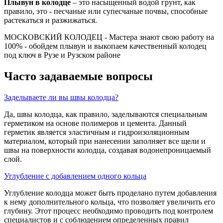
Плывун
в
колодце
– это насыщенный водой грунт, как
правило, это - песчаные или супесчаные почвы, способные
растекаться и разжижаться.
МОСКОВСКИЙ КОЛОДЕЦ - Мастера знают свою работу на
100% - обойдем плывун и выкопаем качественный колодец
под ключ в Рузе и Рузском районе
Часто задаваемые вопросы
Заделываете ли вы швы колодца?
Да, швы колодца, как правило, заделываются специальным
герметиком на основе полимеров и цемента. Данный
герметик является эластичным и гидроизоляционным
материалом, который при нанесении заполняет все щели и
швы на поверхности колодца, создавая водонепроницаемый
слой.
Углубление с добавлением одного кольца
Углубление колодца может быть проделано путем добавления
к нему дополнительного кольца, что позволяет увеличить его
глубину. Этот процесс необходимо проводить под контролем
специалистов и с соблюдением определенных правил