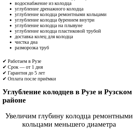
водоснабжение из колодца
углубление дренажного колодца
углубление колодца ремонтными кольцами
углубление колодца бурением внутри
углубление колодца на плывуне
углубление колодца пластиковой трубой
доставка колец для колодца
чистка дна
разморозка труб
✔ Работаем в Рузе
✔ Срок — от 1 дня
✔ Гарантия до 5 лет
✔ Оплата после приёмки
Углубление колодцев в Рузе и Рузском
районе
Увеличим глубину колодца ремонтными
кольцами меньшего диаметра