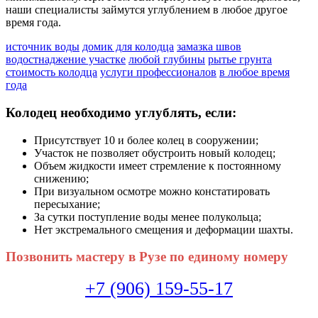
наши специалисты займутся углублением в любое другое
время года.
источник воды
домик для колодца
замазка швов
водостнаджение участке
любой глубины
рытье грунта
стоимость колодца
услуги профессионалов
в любое время
года
Колодец необходимо углублять, если:
Присутствует 10 и более колец в сооружении;
Участок не позволяет обустроить новый колодец;
Объем жидкости имеет стремление к постоянному
снижению;
При визуальном осмотре можно констатировать
пересыхание;
За сутки поступление воды менее полукольца;
Нет экстремального смещения и деформации шахты.
Позвонить мастеру в Рузе по единому номеру
+7 (906) 159-55-17