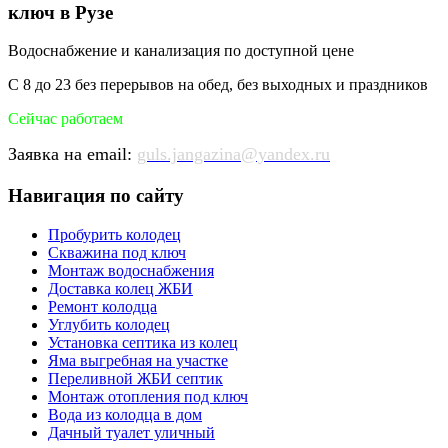
ключ в Рузе
Водоснабжение и канализация по доступной цене
С 8 до 23 без перерывов на обед, без выходных и праздников
Сейчас работаем
Заявка на email:
guls.jangazina@yandex.ru
Навигация по сайту
Пробурить колодец
Скважина под ключ
Монтаж водоснабжения
Доставка колец ЖБИ
Ремонт колодца
Углубить колодец
Установка септика из колец
Яма выгребная на участке
Переливной ЖБИ септик
Монтаж отопления под ключ
Вода из колодца в дом
Дачный туалет уличный