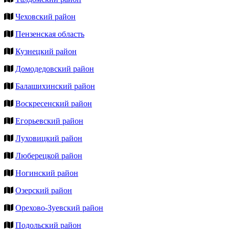
Чеховский район
Пензенская область
Кузнецкий район
Домодедовский район
Балашихинский район
Воскресенский район
Егорьевский район
Луховицкий район
Люберецкой район
Ногинский район
Озерский район
Орехово-Зуевский район
Подольский район