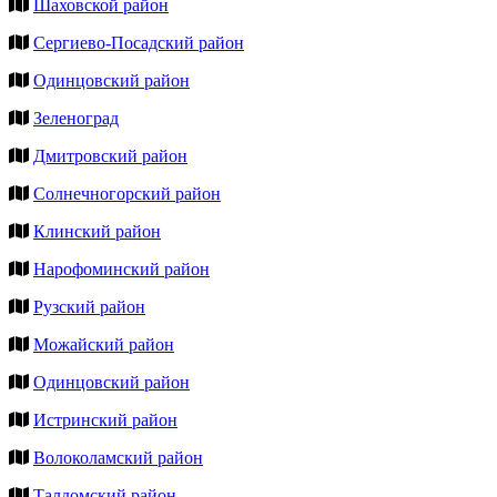
Шаховской район
Сергиево-Посадский район
Одинцовский район
Зеленоград
Дмитровский район
Солнечногорский район
Клинский район
Нарофоминский район
Рузский район
Можайский район
Одинцовский район
Истринский район
Волоколамский район
Талдомский район